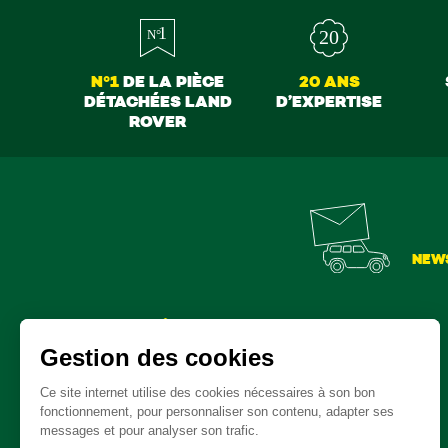
N°1
DE LA PIÈCE
20 ANS
DÉTACHÉES LAND
D’EXPERTISE
ROVER
NEW