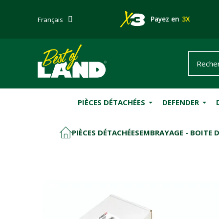
Payez en
3X
Français
PIÈCES DÉTACHÉES
DEFENDER
PIÈCES DÉTACHÉES
EMBRAYAGE - BOITE D
ACCUEIL