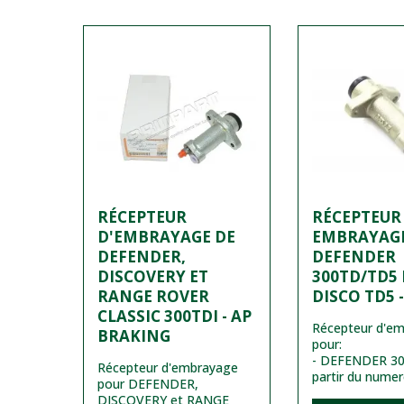
RÉCEPTEUR
RÉCEPTEUR
D'EMBRAYAGE DE
EMBRAYAG
DEFENDER,
DEFENDER
DISCOVERY ET
300TD/TD5 
RANGE ROVER
DISCO TD5 
CLASSIC 300TDI - AP
Récepteur d'e
BRAKING
pour:
- DEFENDER 300
Récepteur d'embrayage
partir du nume
pour DEFENDER,
DISCOVERY et RANGE