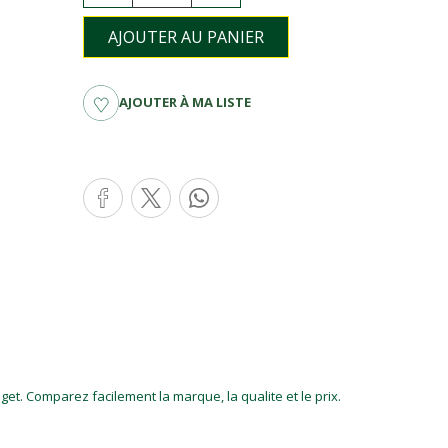
AJOUTER AU PANIER
AJOUTER À MA LISTE
et. Comparez facilement la marque, la qualite et le prix.