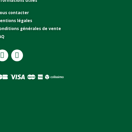
nformations utiles
ous contacter
entions légales
onditions générales de vente
AQ