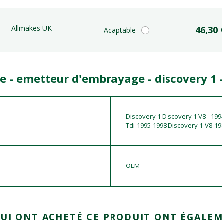
Allmakes UK
46,30 
Adaptable
i
re - emetteur d'embrayage - discovery 1 
Discovery 1 Discovery 1 V8 - 199
Tdi-1995-1998 Discovery 1-V8-1
OEM
QUI ONT ACHETÉ CE PRODUIT ONT ÉGALEM