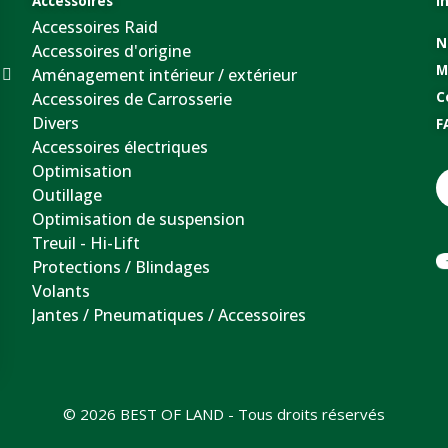
Accessoires
I
Accessoires Raid
N
Accessoires d'origine
M
Aménagement intérieur / extérieur
Accessoires de Carrosserie
C
Divers
F
Accessoires électriques
Optimisation
Outillage
Optimisation de suspension
Treuil - Hi-Lift
Protections / Blindages
Volants
Jantes / Pneumatiques / Accessoires
© 2026 BEST OF LAND - Tous droits réservés