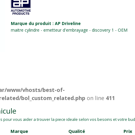
Marque du produit : AP Driveline
maitre cylindre - emetteur d'embrayage - discovery 1 - OEM
ar/www/vhosts/best-of-
related/bol_custom_related.php
on line
411
icule
 pour vous aider a trouver la piece ideale selon vos besoins et votre budg
Marque
Qualité
Prix