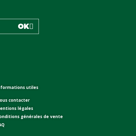
OK
nformations utiles
ous contacter
entions légales
onditions générales de vente
AQ