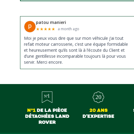
patou manieri
★
★
★
★
★
a month ago
Moi je peux vous dire que sur mon véhicule j’ai tout
refait moteur carrosserie, c’est une équipe formidable
et heureusement qu’ils sont là à l’écoute du Client et
d’une gentillesse incomparable toujours là pour vous
servir. Merci encore.
N°1
DE LA PIÈCE
20 ANS
DÉTACHÉES LAND
D’EXPERTISE
ROVER