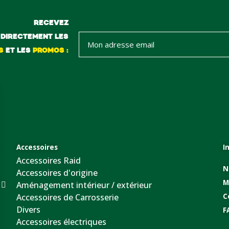
RECEVEZ
DIRECTEMENT LES
S
ET LES
PROMOS :
Accessoires
I
Accessoires Raid
N
Accessoires d'origine
M
Aménagement intérieur / extérieur
Accessoires de Carrosserie
C
Divers
F
Accessoires électriques