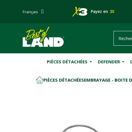
Payez en
3X
Français
PIÈCES DÉTACHÉES
DEFENDER
PIÈCES DÉTACHÉES
EMBRAYAGE - BOITE D
ACCUEIL