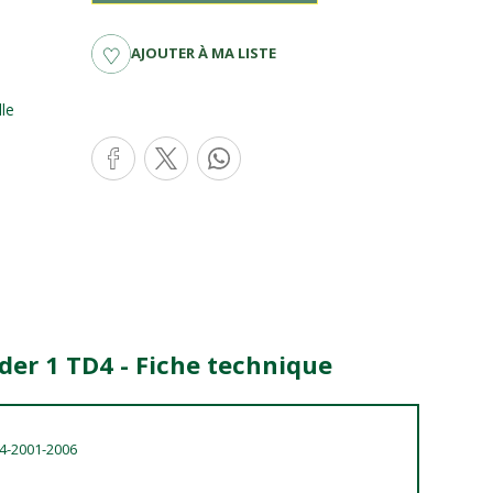
AJOUTER À MA LISTE
le
nder 1 TD4 - Fiche technique
D4-2001-2006