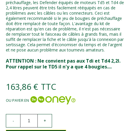
préchauffage, les Defender équipés de moteurs Td5 et Td4 de
2,4 litres peuvent être très facilement rééquipés en cas de
problèmes avec les câbles ou les connecteurs. Ceci est
également recommandé si le jeu de bougies de préchauffage
doit être remplacé de toute façon. L'avantage du kit de
réparation est qu'en cas de problème, il n'est pas nécessaire
de remplacer tout le faisceau de câbles à grands frais, mais il
suffit de remplacer la fiche et le câble jusqu'à la connexion par
sertissage. Cela permet d'économiser du temps et de l'argent
et ne pose aucun problème aux tournevis amateurs.
ATTENTION : Ne convient pas aux Tdi et Td4 2,2l.
Pour rappel sur le TD5 il n'y a que 4 bougies....
163,86 €
TTC
OU PAYER EN
-
+