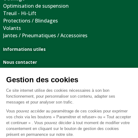
Optimisation de suspension
Treuil - Hi-Lift
Protections / Blindages
Volants
Jantes / Pneumatiques / Accessoires
Informations utiles
Nous contacter
Mentions légales
Conditions générales de vente
FAQ