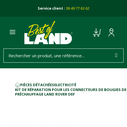
Service client :
06 49 77 63 62
PIÈCES DÉTACHÉES
ELECTRICITÉ
ACCUEIL
KIT DE RÉPARATION POUR LES CONNECTEURS DE BOUGIES DE
PRÉCHAUFFAGE LAND ROVER DEF