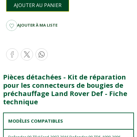
AJOUTER AU PANIER
AJOUTER À MA LISTE
Pièces détachées - Kit de réparation
pour les connecteurs de bougies de
préchauffage Land Rover Def - Fiche
technique
MODÈLES COMPATIBLES
Defender 90-TD4 Ford-2007-2016 Defender 90-TD5-1999-2006