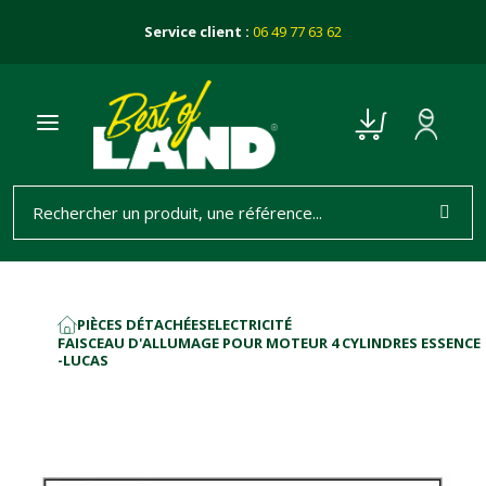
Service client :
06 49 77 63 62
PIÈCES DÉTACHÉES
ELECTRICITÉ
ACCUEIL
FAISCEAU D'ALLUMAGE POUR MOTEUR 4 CYLINDRES ESSENCE
-LUCAS