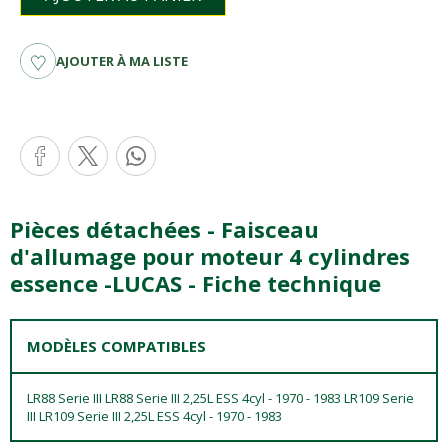
AJOUTER À MA LISTE
Pièces détachées - Faisceau
d'allumage pour moteur 4 cylindres
essence -LUCAS - Fiche technique
MODÈLES COMPATIBLES
LR88 Serie III LR88 Serie III 2,25L ESS 4cyl - 1970 - 1983 LR109 Serie
III LR109 Serie III 2,25L ESS 4cyl - 1970 - 1983