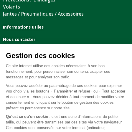
Volants
Jantes / Pneumatiques / Accessoires
Informations utiles
Nous contacter
Mentions légales
Conditions générales de vente
FAQ
© 2026 BEST OF LAND - Tous droits réservés