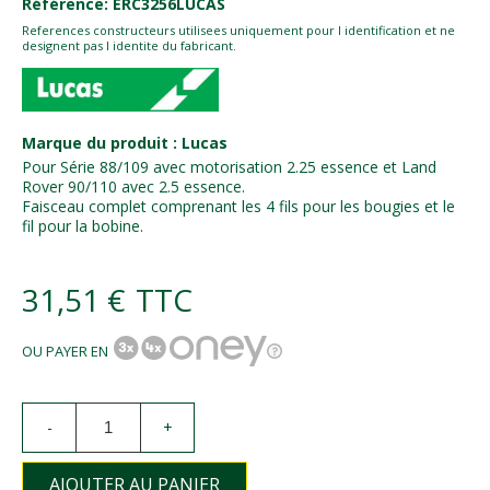
Référence: ERC3256LUCAS
References constructeurs utilisees uniquement pour l identification et ne
designent pas l identite du fabricant.
Marque du produit : Lucas
Pour Série 88/109 avec motorisation 2.25 essence et Land
Rover 90/110 avec 2.5 essence.
Faisceau complet comprenant les 4 fils pour les bougies et le
fil pour la bobine.
31,51 €
TTC
OU PAYER EN
-
+
AJOUTER AU PANIER