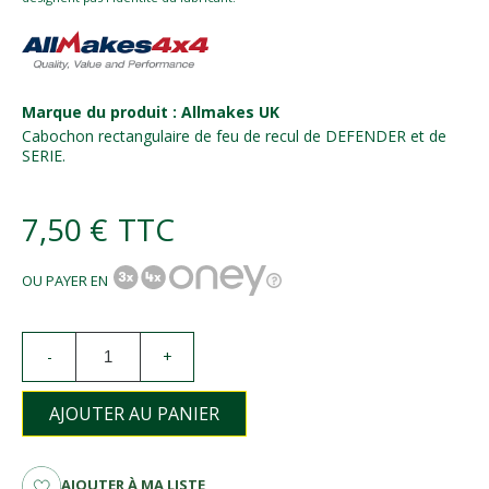
Marque du produit : Allmakes UK
Cabochon rectangulaire de feu de recul de DEFENDER et de
SERIE.
7,50 €
TTC
OU PAYER EN
-
+
AJOUTER AU PANIER
AJOUTER À MA LISTE