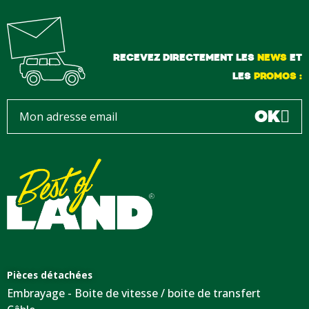
RECEVEZ DIRECTEMENT LES
NEWS
ET
LES
PROMOS :
OK
Pièces détachées
Embrayage - Boite de vitesse / boite de transfert