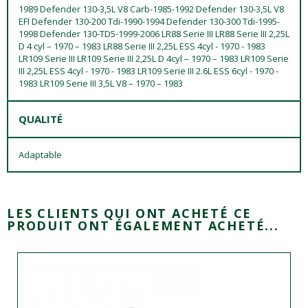
1989 Defender 130-3,5L V8 Carb-1985-1992 Defender 130-3,5L V8
EFI Defender 130-200 Tdi-1990-1994 Defender 130-300 Tdi-1995-
1998 Defender 130-TD5-1999-2006 LR88 Serie III LR88 Serie III 2,25L
D 4 cyl – 1970 – 1983 LR88 Serie III 2,25L ESS 4cyl - 1970 - 1983
LR109 Serie III LR109 Serie III 2,25L D 4cyl – 1970 – 1983 LR109 Serie
III 2,25L ESS 4cyl - 1970 - 1983 LR109 Serie III 2.6L ESS 6cyl - 1970 -
1983 LR109 Serie III 3,5L V8 – 1970 – 1983
QUALITÉ
Adaptable
LES CLIENTS QUI ONT ACHETÉ CE
PRODUIT ONT ÉGALEMENT ACHETÉ...