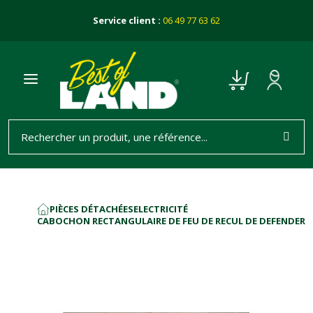
Service client :
06 49 77 63 62
PIÈCES DÉTACHÉES
ELECTRICITÉ
ACCUEIL
CABOCHON RECTANGULAIRE DE FEU DE RECUL DE DEFENDER