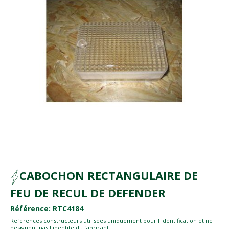
CABOCHON RECTANGULAIRE DE
FEU DE RECUL DE DEFENDER
Référence: RTC4184
References constructeurs utilisees uniquement pour l identification et ne
designent pas l identite du fabricant.