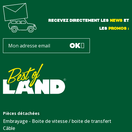
RECEVEZ DIRECTEMENT LES
NEWS
ET
LES
PROMOS :
OK
Pièces détachées
Embrayage - Boite de vitesse / boite de transfert
Câble