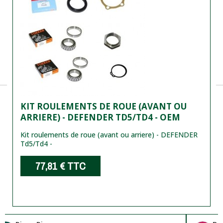
KIT ROULEMENTS DE ROUE (AVANT OU
ARRIERE) - DEFENDER TD5/TD4 - OEM
Kit roulements de roue (avant ou arriere) - DEFENDER
Td5/Td4 -
77,81 €
TTC