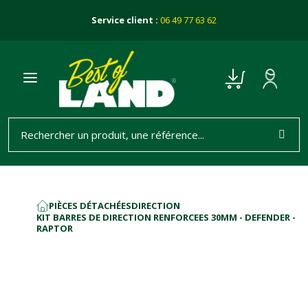
Service client :
06 49 77 63 62
PIÈCES DÉTACHÉES
DIRECTION
ACCUEIL
KIT BARRES DE DIRECTION RENFORCEES 30MM - DEFENDER -
RAPTOR