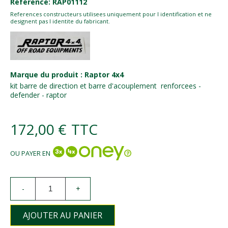
Référence: RAP01112
References constructeurs utilisees uniquement pour l identification et ne
designent pas l identite du fabricant.
Marque du produit : Raptor 4x4
kit barre de direction et barre d'acouplement renforcees -
defender - raptor
172,00 €
TTC
OU PAYER EN
-
+
AJOUTER AU PANIER