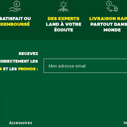
SATISFAIT OU
DES EXPERTS
LIVRAISON RAP
REMBOURSÉ
LAND À VOTRE
PARTOUT DANS
ÉCOUTE
MONDE
RECEVEZ
DIRECTEMENT LES
S
ET LES
PROMOS :
Accessoires
I