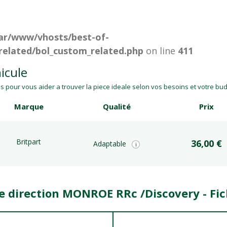
ar/www/vhosts/best-of-
related/bol_custom_related.php
on line
411
icule
 pour vous aider a trouver la piece ideale selon vos besoins et votre budg
Marque
Qualité
Prix
Britpart
36,00 €
Adaptable
i
de direction MONROE RRc /Discovery - Fi