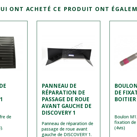
QUI ONT ACHETÉ CE PRODUIT ONT ÉGALEM
DE
PANNEAU DE
BOULON 
RÉPARATION DE
DE FIXA
 1
PASSAGE DE ROUE
BOITIER 
AVANT GAUCHE DE
DISCOVERY 1
fre de
Boulon M12
fixation de
Panneau de réparation de
).
(4vis)
passage de roue avant
gauche de DISCOVERY 1.