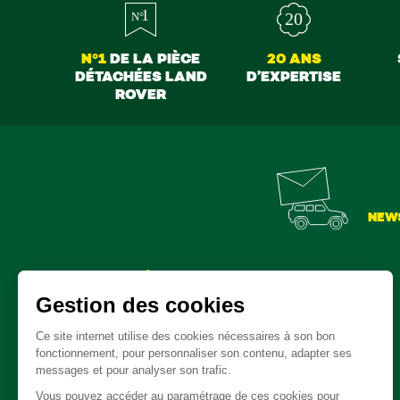
N°1
DE LA PIÈCE
20 ANS
DÉTACHÉES LAND
D’EXPERTISE
ROVER
NEW
Pièces détachées