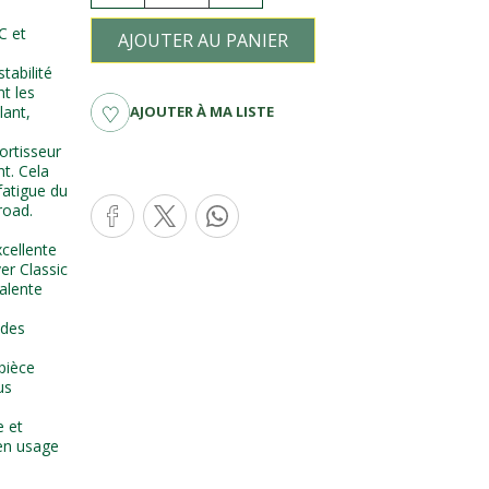
C et
AJOUTER AU PANIER
tabilité
nt les
AJOUTER À MA LISTE
lant,
ortisseur
t. Cela
fatigue du
road.
xcellente
er Classic
valente
 des
pièce
us
e et
 en usage