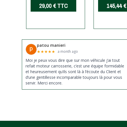
C
29,00 €
TTC
145,44 €
patou manieri
★
★
★
★
★
a month ago
Moi je peux vous dire que sur mon véhicule j’ai tout
refait moteur carrosserie, c’est une équipe formidable
et heureusement qu’ils sont là à l’écoute du Client et
d’une gentillesse incomparable toujours là pour vous
servir. Merci encore.