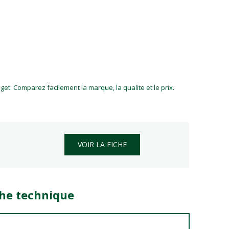
et. Comparez facilement la marque, la qualite et le prix.
VOIR LA FICHE
che technique