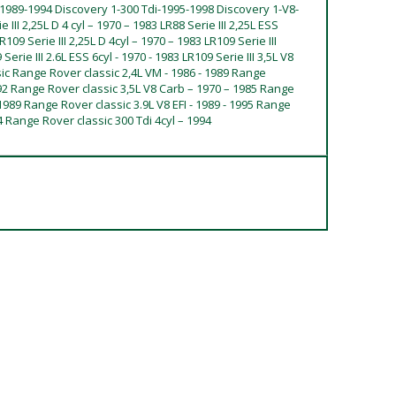
-1989-1994 Discovery 1-300 Tdi-1995-1998 Discovery 1-V8-
 III 2,25L D 4 cyl – 1970 – 1983 LR88 Serie III 2,25L ESS
LR109 Serie III 2,25L D 4cyl – 1970 – 1983 LR109 Serie III
Serie III 2.6L ESS 6cyl - 1970 - 1983 LR109 Serie III 3,5L V8
ic Range Rover classic 2,4L VM - 1986 - 1989 Range
992 Range Rover classic 3,5L V8 Carb – 1970 – 1985 Range
- 1989 Range Rover classic 3.9L V8 EFI - 1989 - 1995 Range
4 Range Rover classic 300 Tdi 4cyl – 1994