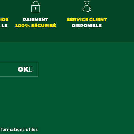
IDE
PAIEMENT
SERVICE CLIENT
 LE
100% SÉCURISÉ
DISPONIBLE
OK
nformations utiles