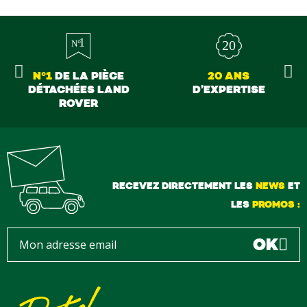
N°1
DE LA PIÈCE
20 ANS
DÉTACHÉES LAND
D’EXPERTISE
ROVER
RECEVEZ DIRECTEMENT LES
NEWS
ET
LES
PROMOS :
OK