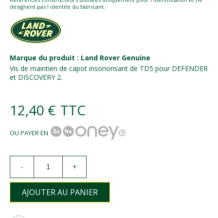
designent pas l identite du fabricant.
Marque du produit : Land Rover Genuine
Vis de maintien de capot insonorisant de TD5 pour DEFENDER
et DISCOVERY 2.
12,40 €
TTC
OU PAYER EN
-
+
AJOUTER AU PANIER