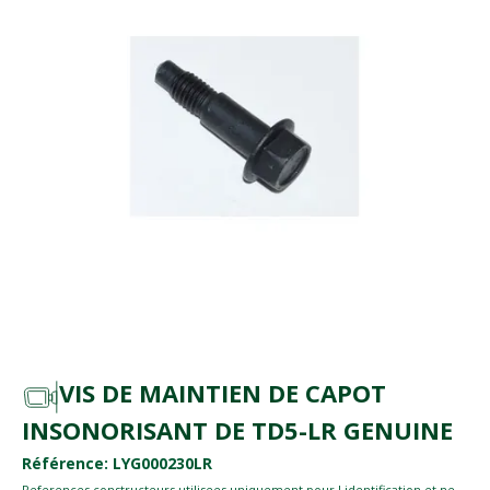
VIS DE MAINTIEN DE CAPOT
INSONORISANT DE TD5-LR GENUINE
Référence: LYG000230LR
References constructeurs utilisees uniquement pour l identification et ne