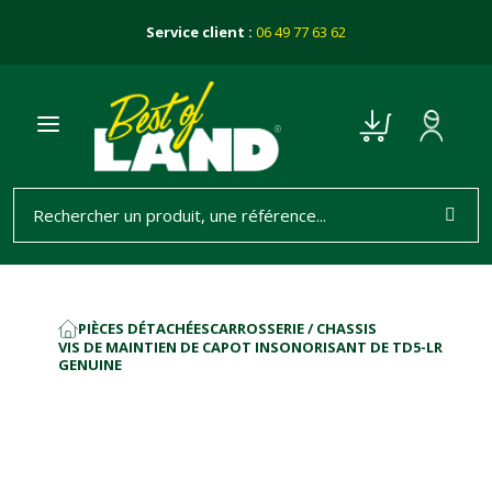
Service client :
06 49 77 63 62
PIÈCES DÉTACHÉES
CARROSSERIE / CHASSIS
ACCUEIL
VIS DE MAINTIEN DE CAPOT INSONORISANT DE TD5-LR
GENUINE