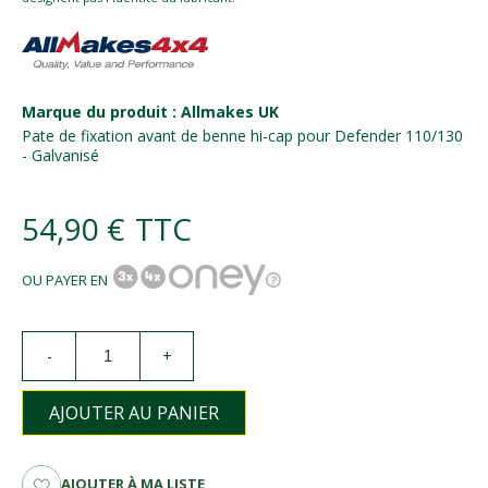
Marque du produit : Allmakes UK
Pate de fixation avant de benne hi-cap pour Defender 110/130
- Galvanisé
54,90 €
TTC
OU PAYER EN
-
+
AJOUTER AU PANIER
AJOUTER À MA LISTE