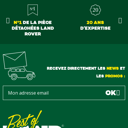
N°1
DE LA PIÈCE
20 ANS
DÉTACHÉES LAND
D’EXPERTISE
ROVER
RECEVEZ DIRECTEMENT LES
NEWS
ET
LES
PROMOS :
OK