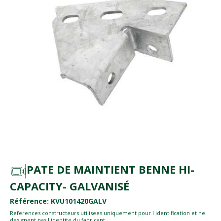
PATE DE MAINTIENT BENNE HI-
CAPACITY- GALVANISÉ
Référence: KVU101420GALV
References constructeurs utilisees uniquement pour l identification et ne
designent pas l identite du fabricant.