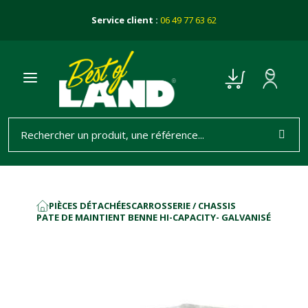
Service client :
06 49 77 63 62
PIÈCES DÉTACHÉES
CARROSSERIE / CHASSIS
ACCUEIL
PATE DE MAINTIENT BENNE HI-CAPACITY- GALVANISÉ