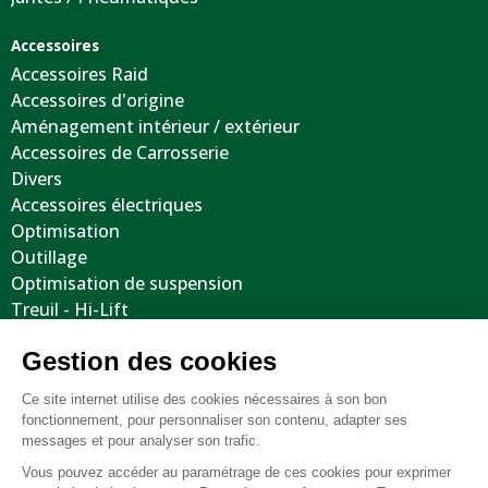
Accessoires
Accessoires Raid
Accessoires d'origine
Aménagement intérieur / extérieur
Accessoires de Carrosserie
Divers
Accessoires électriques
Optimisation
Outillage
Optimisation de suspension
Treuil - Hi-Lift
Protections / Blindages
Volants
Jantes / Pneumatiques / Accessoires
Informations utiles
Nous contacter