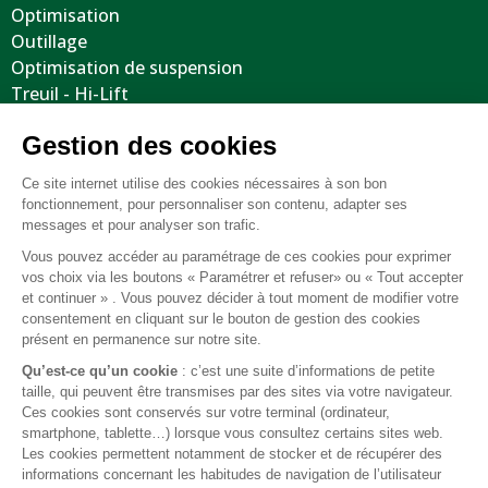
Optimisation
Outillage
Optimisation de suspension
Treuil - Hi-Lift
Protections / Blindages
Volants
Jantes / Pneumatiques / Accessoires
Informations utiles
Nous contacter
Mentions légales
Conditions générales de vente
FAQ