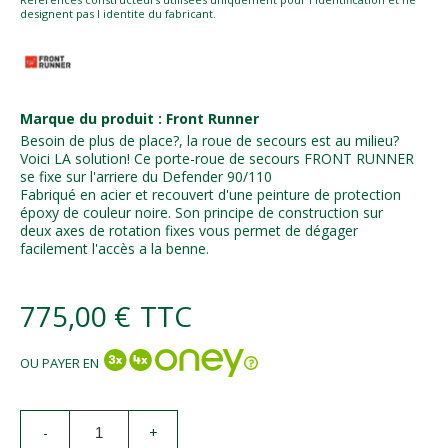
designent pas l identite du fabricant.
Marque du produit : Front Runner
Besoin de plus de place?, la roue de secours est au milieu?
Voici LA solution! Ce porte-roue de secours FRONT RUNNER
se fixe sur l'arriere du Defender 90/110
Fabriqué en acier et recouvert d'une peinture de protection
époxy de couleur noire. Son principe de construction sur
deux axes de rotation fixes vous permet de dégager
facilement l'accès a la benne.
775,00 €
TTC
OU PAYER EN
-
+