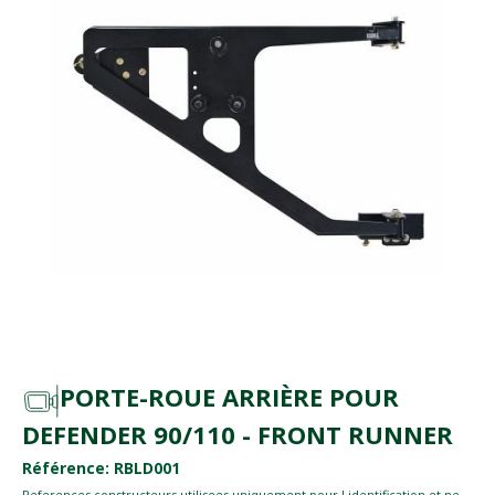
PORTE-ROUE ARRIÈRE POUR
DEFENDER 90/110 - FRONT RUNNER
Référence: RBLD001
References constructeurs utilisees uniquement pour l identification et ne