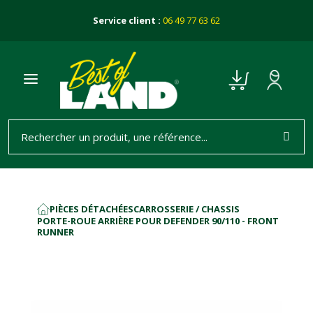
Service client :
06 49 77 63 62
PIÈCES DÉTACHÉES
CARROSSERIE / CHASSIS
ACCUEIL
PORTE-ROUE ARRIÈRE POUR DEFENDER 90/110 - FRONT
RUNNER