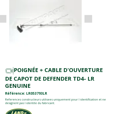
POIGNÉE + CABLE D'OUVERTURE
DE CAPOT DE DEFENDER TD4- LR
GENUINE
Référence: LR053793LR
References constructeurs utilisees uniquement pour l identification et ne
designent pas l identite du fabricant.