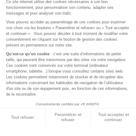
FAQ
© 2026 BEST OF LAND - Tous droits réservés