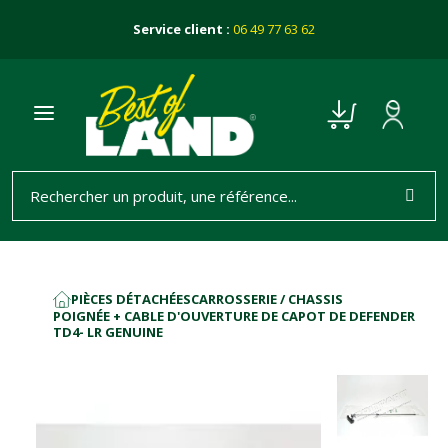
Service client :
06 49 77 63 62
PIÈCES DÉTACHÉES
CARROSSERIE / CHASSIS
ACCUEIL
POIGNÉE + CABLE D'OUVERTURE DE CAPOT DE DEFENDER
TD4- LR GENUINE