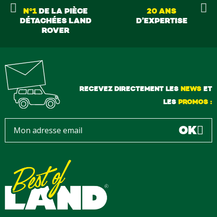
N°1
DE LA PIÈCE
20 ANS
DÉTACHÉES LAND
D’EXPERTISE
ROVER
RECEVEZ DIRECTEMENT LES
NEWS
ET
LES
PROMOS :
OK