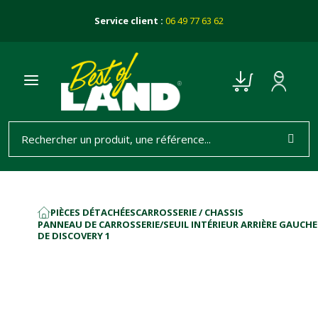
Service client :
06 49 77 63 62
PIÈCES DÉTACHÉES
CARROSSERIE / CHASSIS
ACCUEIL
PANNEAU DE CARROSSERIE/SEUIL INTÉRIEUR ARRIÈRE GAUCHE
DE DISCOVERY 1