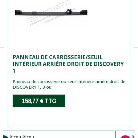
PANNEAU DE CARROSSERIE/SEUIL
INTÉRIEUR ARRIÈRE DROIT DE DISCOVERY
1
Panneau de carrosserie ou seuil intérieur arrière droit de
DISCOVERY 1, 3 ou
158,77 €
TTC
Ricou Ricou
Br