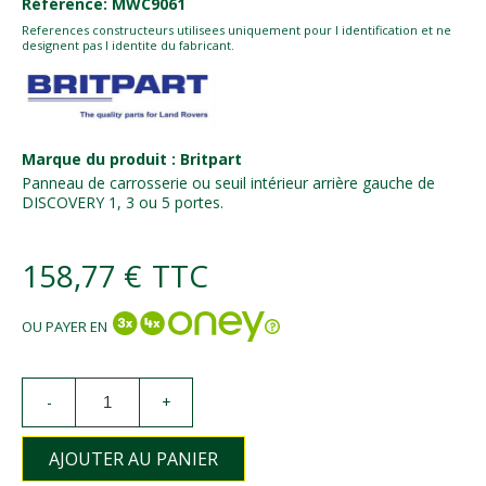
Référence: MWC9061
References constructeurs utilisees uniquement pour l identification et ne
designent pas l identite du fabricant.
Marque du produit : Britpart
Panneau de carrosserie ou seuil intérieur arrière gauche de
DISCOVERY 1, 3 ou 5 portes.
158,77 €
TTC
OU PAYER EN
-
+
AJOUTER AU PANIER