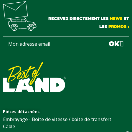
RECEVEZ DIRECTEMENT LES
NEWS
ET
LES
PROMOS :
OK
Pièces détachées
Embrayage - Boite de vitesse / boite de transfert
Câble