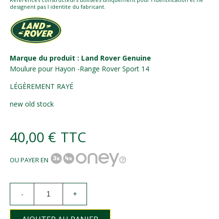
designent pas l identite du fabricant.
Marque du produit : Land Rover Genuine
Moulure pour Hayon -Range Rover Sport 14
LÉGÈREMENT RAYÉ
new old stock
40,00 €
TTC
OU PAYER EN
-
+