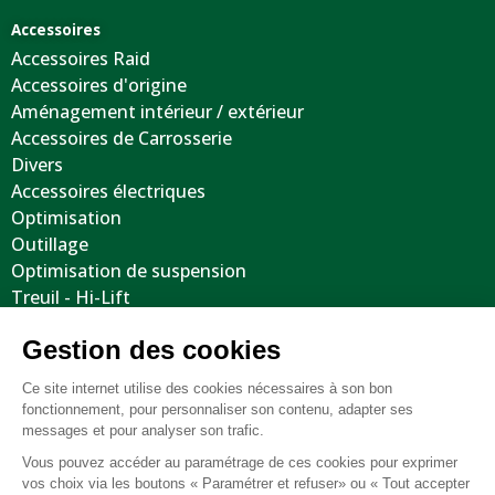
Accessoires
Accessoires Raid
Accessoires d'origine
Aménagement intérieur / extérieur
Accessoires de Carrosserie
Divers
Accessoires électriques
Optimisation
Outillage
Optimisation de suspension
Treuil - Hi-Lift
Protections / Blindages
Volants
Jantes / Pneumatiques / Accessoires
Informations utiles
Nous contacter