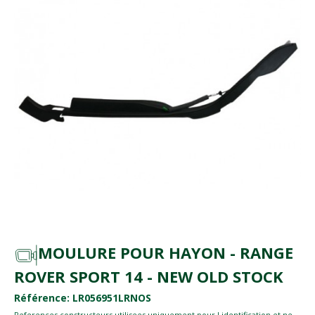
MOULURE POUR HAYON - RANGE
ROVER SPORT 14 - NEW OLD STOCK
Référence: LR056951LRNOS
References constructeurs utilisees uniquement pour l identification et ne