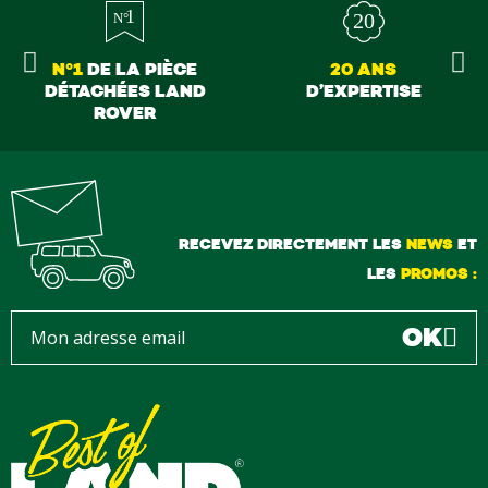
N°1
DE LA PIÈCE
20 ANS
DÉTACHÉES LAND
D’EXPERTISE
ROVER
RECEVEZ DIRECTEMENT LES
NEWS
ET
LES
PROMOS :
OK