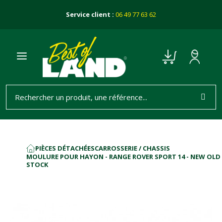
Service client :
06 49 77 63 62
PIÈCES DÉTACHÉES
CARROSSERIE / CHASSIS
ACCUEIL
MOULURE POUR HAYON - RANGE ROVER SPORT 14 - NEW OLD
STOCK