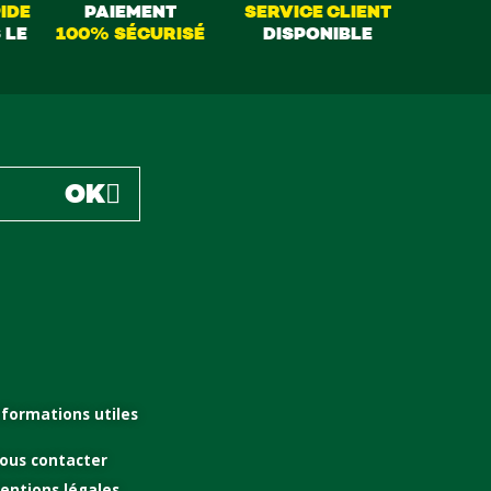
IDE
PAIEMENT
SERVICE CLIENT
 LE
100% SÉCURISÉ
DISPONIBLE
OK
nformations utiles
ous contacter
entions légales