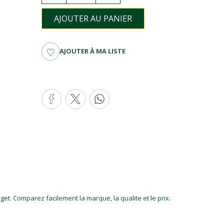
AJOUTER AU PANIER
AJOUTER À MA LISTE
et. Comparez facilement la marque, la qualite et le prix.