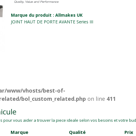
Marque du produit : Allmakes UK
JOINT HAUT DE PORTE AVANTE Series III
ar/www/vhosts/best-of-
related/bol_custom_related.php
on line
411
icule
 pour vous aider a trouver la piece ideale selon vos besoins et votre budg
Marque
Qualité
Prix