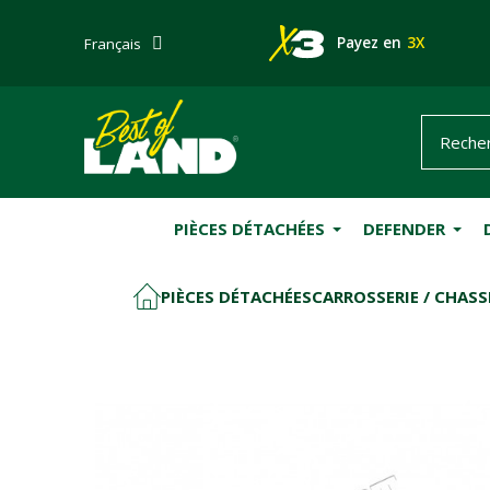
Payez en
3X
Français
PIÈCES DÉTACHÉES
DEFENDER
PIÈCES DÉTACHÉES
CARROSSERIE / CHASS
ACCUEIL