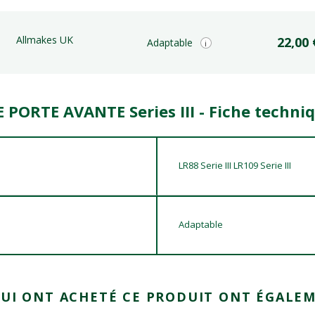
Allmakes UK
22,00 
Adaptable
i
 PORTE AVANTE Series III - Fiche techni
LR88 Serie III LR109 Serie III
Adaptable
QUI ONT ACHETÉ CE PRODUIT ONT ÉGALEM