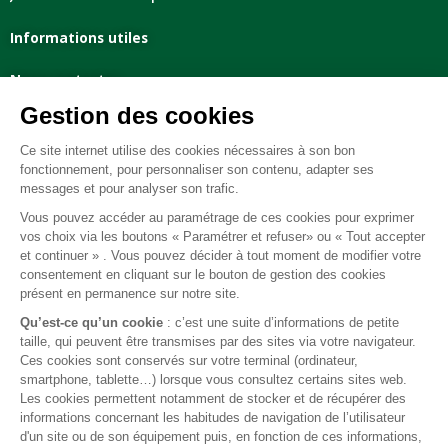
Informations utiles
Nous contacter
Mentions légales
Conditions générales de vente
FAQ
© 2026 BEST OF LAND - Tous droits réservés