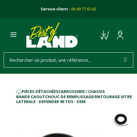
Service client :
06 49 77 63 62
PIÈCES DÉTACHÉES
CARROSSERIE / CHASSIS
ACCUEIL
BANDE CAOUTCHOUC DE REMPLISSAGE/ENTOURAGE VITRE
LATERALE - DEFENDER 90 TD5 - OEM