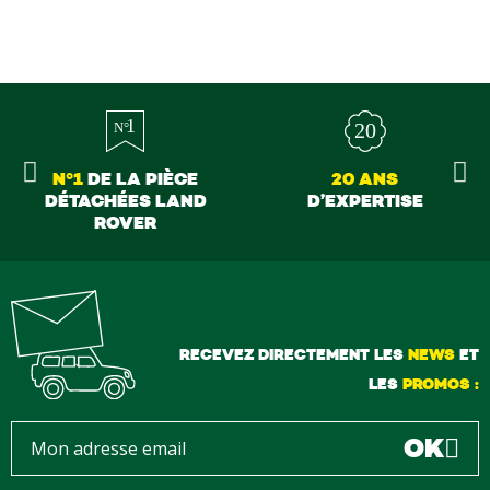
N°1
DE LA PIÈCE
20 ANS
DÉTACHÉES LAND
D’EXPERTISE
ROVER
RECEVEZ DIRECTEMENT LES
NEWS
ET
LES
PROMOS :
OK