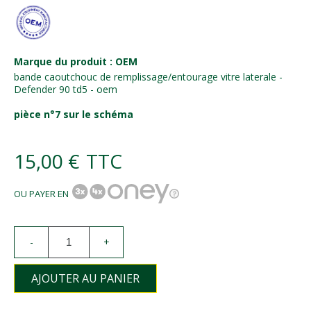
Marque du produit : OEM
bande caoutchouc de remplissage/entourage vitre laterale -
Defender 90 td5 - oem
pièce n°7 sur le schéma
15,00 €
TTC
OU PAYER EN
-
+
AJOUTER AU PANIER