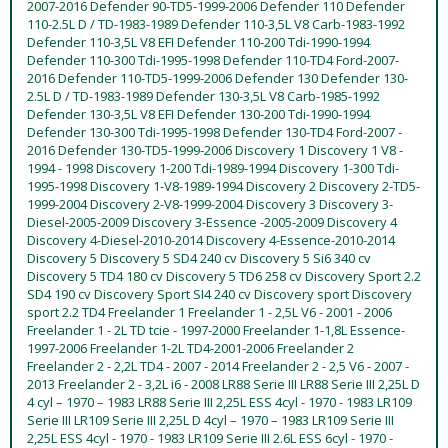
2007-2016 Defender 90-TD5-1999-2006 Defender 110 Defender
110-2.5L D / TD-1983-1989 Defender 110-3,5L V8 Carb-1983-1992
Defender 110-3,5L V8 EFI Defender 110-200 Tdi-1990-1994
Defender 110-300 Tdi-1995-1998 Defender 110-TD4 Ford-2007-
2016 Defender 110-TD5-1999-2006 Defender 130 Defender 130-
2.5L D / TD-1983-1989 Defender 130-3,5L V8 Carb-1985-1992
Defender 130-3,5L V8 EFI Defender 130-200 Tdi-1990-1994
Defender 130-300 Tdi-1995-1998 Defender 130-TD4 Ford-2007 -
2016 Defender 130-TD5-1999-2006 Discovery 1 Discovery 1 V8 -
1994 - 1998 Discovery 1-200 Tdi-1989-1994 Discovery 1-300 Tdi-
1995-1998 Discovery 1-V8-1989-1994 Discovery 2 Discovery 2-TD5-
1999-2004 Discovery 2-V8-1999-2004 Discovery 3 Discovery 3-
Diesel-2005-2009 Discovery 3-Essence -2005-2009 Discovery 4
Discovery 4-Diesel-2010-2014 Discovery 4-Essence-2010-2014
Discovery 5 Discovery 5 SD4 240 cv Discovery 5 Si6 340 cv
Discovery 5 TD4 180 cv Discovery 5 TD6 258 cv Discovery Sport 2.2
SD4 190 cv Discovery Sport SI4 240 cv Discovery sport Discovery
sport 2.2 TD4 Freelander 1 Freelander 1 - 2,5L V6 - 2001 - 2006
Freelander 1 - 2L TD tcie - 1997-2000 Freelander 1-1,8L Essence-
1997-2006 Freelander 1-2L TD4-2001-2006 Freelander 2
Freelander 2 - 2,2L TD4 - 2007 - 2014 Freelander 2 - 2,5 V6 - 2007 -
2013 Freelander 2 - 3,2L i6 - 2008 LR88 Serie III LR88 Serie III 2,25L D
4 cyl – 1970 – 1983 LR88 Serie III 2,25L ESS 4cyl - 1970 - 1983 LR109
Serie III LR109 Serie III 2,25L D 4cyl – 1970 – 1983 LR109 Serie III
2,25L ESS 4cyl - 1970 - 1983 LR109 Serie III 2.6L ESS 6cyl - 1970 -