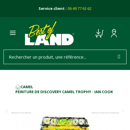
Service client :
06 49 77 63 62
CAMEL
ACCUEIL
PEINTURE DE DISCOVERY CAMEL TROPHY - IAN COOK