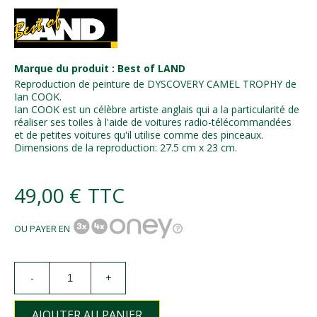
Marque du produit : Best of LAND
Reproduction de peinture de DYSCOVERY CAMEL TROPHY de
Ian COOK.
Ian COOK est un célèbre artiste anglais qui a la particularité de
réaliser ses toiles à l'aide de voitures radio-télécommandées
et de petites voitures qu'il utilise comme des pinceaux.
Dimensions de la reproduction: 27.5 cm x 23 cm.
49,00 €
TTC
OU PAYER EN
-
+
AJOUTER AU PANIER