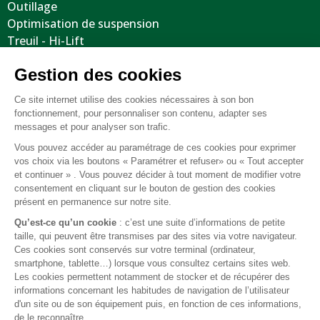
Outillage
Optimisation de suspension
Treuil - Hi-Lift
Protections / Blindages
Volants
Jantes / Pneumatiques / Accessoires
Informations utiles
Nous contacter
Mentions légales
Conditions générales de vente
FAQ