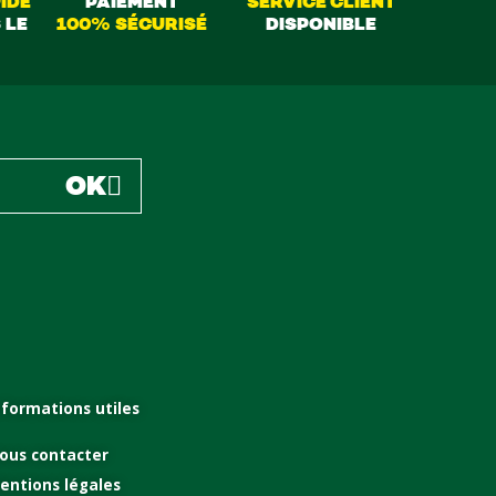
IDE
PAIEMENT
SERVICE CLIENT
 LE
100% SÉCURISÉ
DISPONIBLE
OK
nformations utiles
ous contacter
entions légales