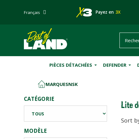
Payez en
3X
Français
PIÈCES DÉTACHÉES
DEFENDER
MARQUES
NSK
ACCUEIL
CATÉGORIE
Lite 
Sort b
MODÈLE