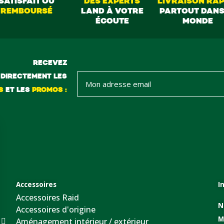
SATISFAIT OU
DES EXPERTS
LIVRAISON RAP
REMBOURSÉ
LAND À VOTRE
PARTOUT DANS
ÉCOUTE
MONDE
RECEVEZ
DIRECTEMENT LES
S
ET LES
PROMOS :
Accessoires
I
Accessoires Raid
N
Accessoires d'origine
M
Aménagement intérieur / extérieur