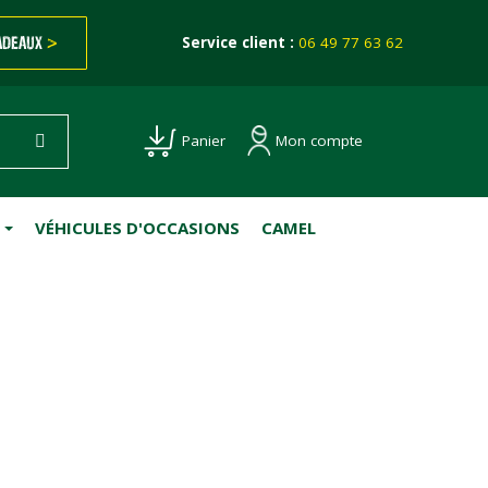
ADEAUX
>
Service client :
06 49 77 63 62
Mon compte
Panier
VÉHICULES D'OCCASIONS
CAMEL