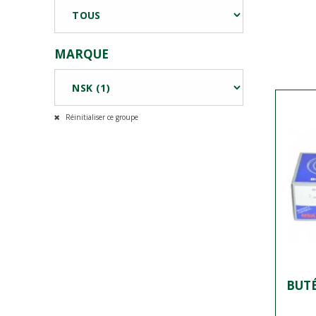
MARQUE
Réinitialiser ce groupe
BUT