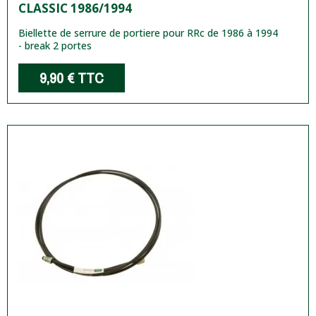
CLASSIC 1986/1994
Biellette de serrure de portiere pour RRc de 1986 à 1994
- break 2 portes
9,90 €
TTC