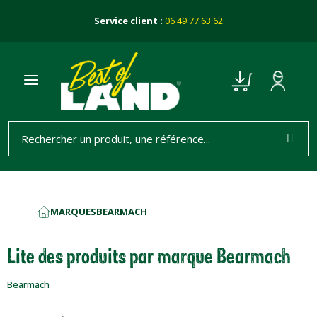
Service client :
06 49 77 63 62
MARQUES
BEARMACH
ACCUEIL
Lite des produits par marque Bearmach
Bearmach