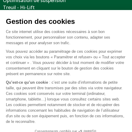
Optimisation de suspension
Treuil - Hi-Lift
Protections / Blindages
Volants
Jantes / Pneumatiques / Accessoires
Informations utiles
Nous contacter
Mentions légales
Conditions générales de vente
FAQ