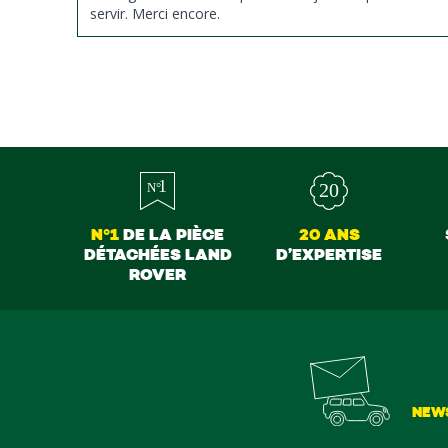
servir. Merci encore.
N°1
DE LA PIÈCE
20 ANS
DÉTACHÉES LAND
D’EXPERTISE
ROVER
NEW