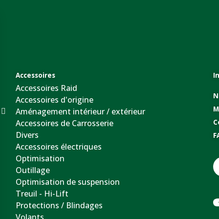
Accessoires
I
Accessoires Raid
N
Accessoires d'origine
M
Aménagement intérieur / extérieur
Accessoires de Carrosserie
C
Divers
F
Accessoires électriques
Optimisation
Outillage
Optimisation de suspension
Treuil - Hi-Lift
Protections / Blindages
Volants