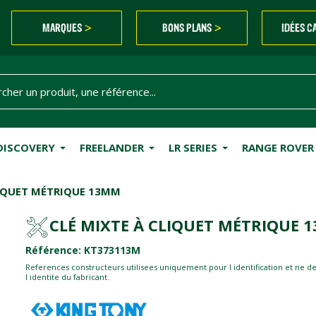
MARQUES
BONS PLANS
IDÉES C
>
>
DISCOVERY
FREELANDER
LR SERIES
RANGE ROVER
LIQUET MÉTRIQUE 13MM
CLÉ MIXTE À CLIQUET MÉTRIQUE 
Référence: KT373113M
References constructeurs utilisees uniquement pour l identification et ne d
l identite du fabricant.