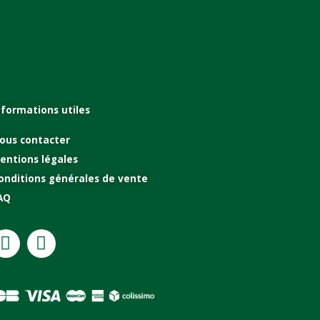
nformations utiles
ous contacter
entions légales
onditions générales de vente
AQ