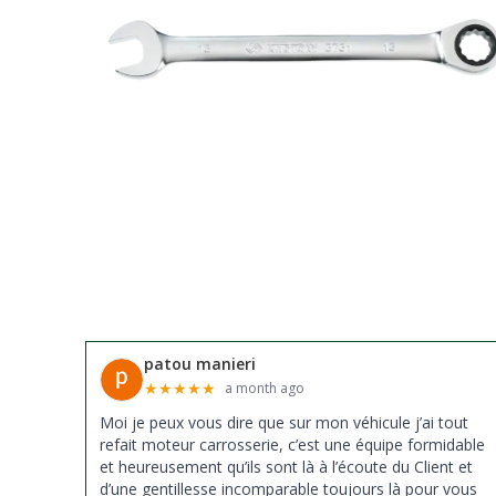
patou manieri
★
★
★
★
★
a month ago
Moi je peux vous dire que sur mon véhicule j’ai tout
refait moteur carrosserie, c’est une équipe formidable
et heureusement qu’ils sont là à l’écoute du Client et
d’une gentillesse incomparable toujours là pour vous