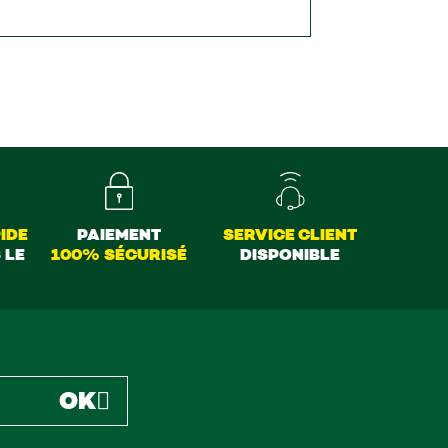
IDE
PAIEMENT
SERVICE CLIENT
 LE
100% SÉCURISÉ
DISPONIBLE
OK