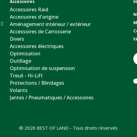
Accessoires
I
Accessoires Raid
N
Accessoires d'origine
M
Aménagement intérieur / extérieur
Accessoires de Carrosserie
C
Divers
F
Accessoires électriques
Optimisation
Outillage
Optimisation de suspension
Treuil - Hi-Lift
Protections / Blindages
Volants
Jantes / Pneumatiques / Accessoires
© 2026 BEST OF LAND - Tous droits réservés