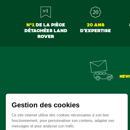
N°1
DE LA PIÈCE
20 ANS
DÉTACHÉES LAND
D’EXPERTISE
ROVER
NEW