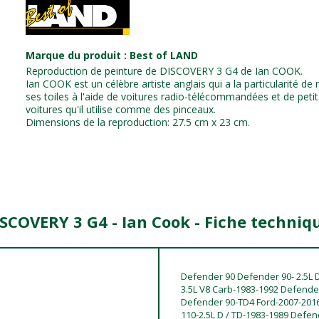
Marque du produit : Best of LAND
Reproduction de peinture de DISCOVERY 3 G4 de Ian COOK.
Ian COOK est un célèbre artiste anglais qui a la particularité de r
ses toiles à l'aide de voitures radio-télécommandées et de peti
voitures qu'il utilise comme des pinceaux.
Dimensions de la reproduction: 27.5 cm x 23 cm.
ISCOVERY 3 G4 - Ian Cook - Fiche techniq
Defender 90 Defender 90- 2.5L D
3.5L V8 Carb-1983-1992 Defende
Defender 90-TD4 Ford-2007-201
110-2.5L D / TD-1983-1989 Defen