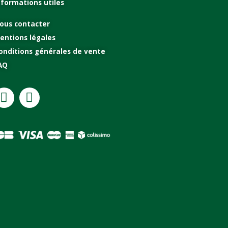
nformations utiles
ous contacter
entions légales
onditions générales de vente
AQ