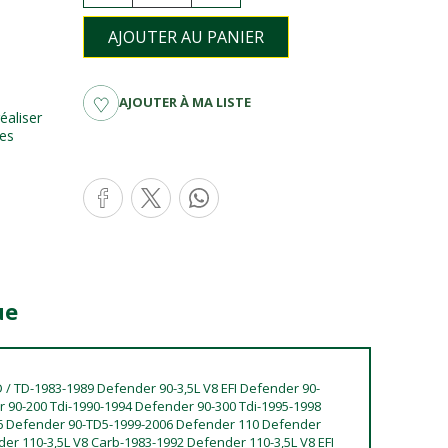
AJOUTER AU PANIER
AJOUTER À MA LISTE
éaliser
tes
ue
 / TD-1983-1989 Defender 90-3,5L V8 EFI Defender 90-
r 90-200 Tdi-1990-1994 Defender 90-300 Tdi-1995-1998
6 Defender 90-TD5-1999-2006 Defender 110 Defender
der 110-3,5L V8 Carb-1983-1992 Defender 110-3,5L V8 EFI