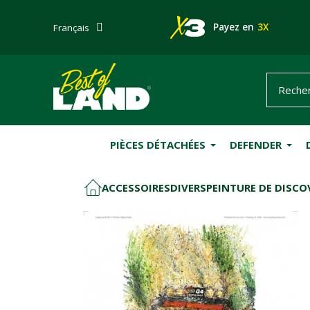
Payez en
3X
Français
PIÈCES DÉTACHÉES
DEFENDER
ACCESSOIRES
DIVERS
PEINTURE DE DISCO
ACCUEIL