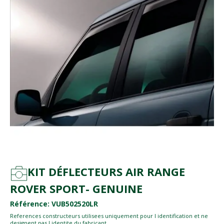
KIT DÉFLECTEURS AIR RANGE
ROVER SPORT- GENUINE
Référence: VUB502520LR
References constructeurs utilisees uniquement pour l identification et ne
designent pas l identite du fabricant.