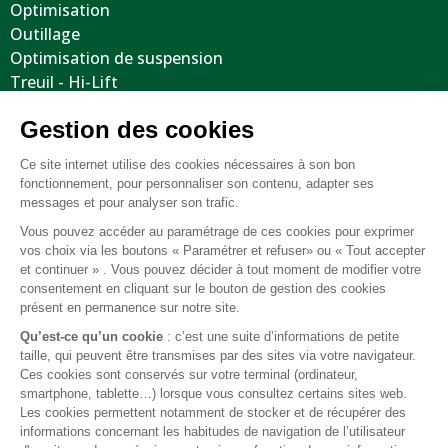
Optimisation
Outillage
Optimisation de suspension
Treuil - Hi-Lift
Protections / Blindages
Volants
Jantes / Pneumatiques / Accessoires
Informations utiles
Nous contacter
Mentions légales
Conditions générales de vente
FAQ