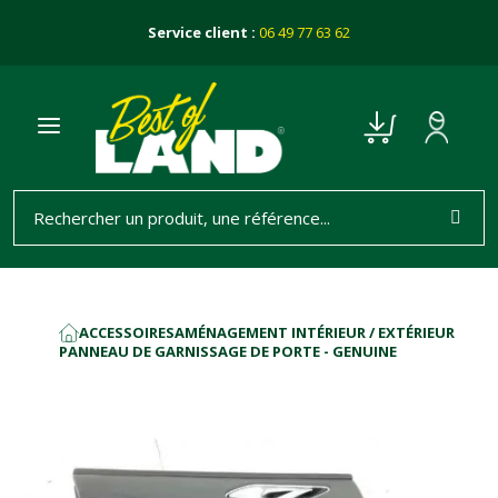
Service client :
06 49 77 63 62
ACCESSOIRES
AMÉNAGEMENT INTÉRIEUR / EXTÉRIEUR
ACCUEIL
PANNEAU DE GARNISSAGE DE PORTE - GENUINE