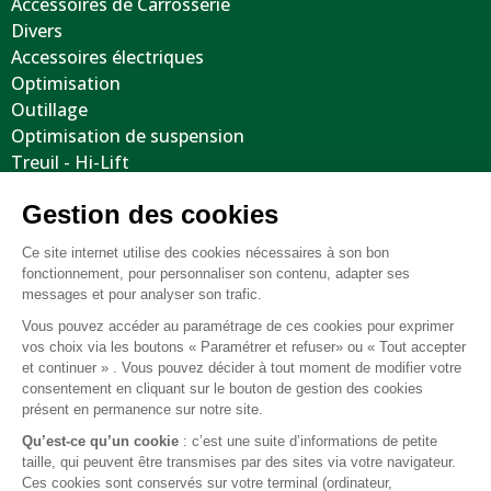
Accessoires de Carrosserie
Divers
Accessoires électriques
Optimisation
Outillage
Optimisation de suspension
Treuil - Hi-Lift
Protections / Blindages
Volants
Jantes / Pneumatiques / Accessoires
Informations utiles
Nous contacter
Mentions légales
Conditions générales de vente
FAQ