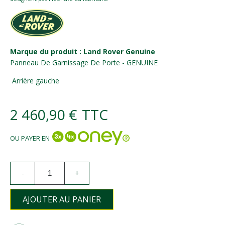
Marque du produit : Land Rover Genuine
Panneau De Garnissage De Porte - GENUINE
Arrière gauche
2 460,90 €
TTC
OU PAYER EN
-
+
AJOUTER AU PANIER