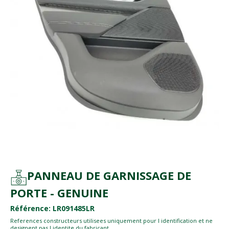
PANNEAU DE GARNISSAGE DE
PORTE - GENUINE
Référence: LR091485LR
References constructeurs utilisees uniquement pour l identification et ne
designent pas l identite du fabricant.