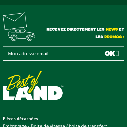
RECEVEZ DIRECTEMENT LES
NEWS
ET
LES
PROMOS :
OK
Pièces détachées
Embrayage - Boite de vitesse / boite de transfert