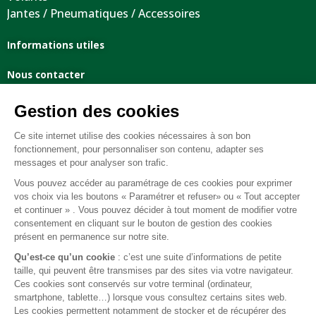
Jantes / Pneumatiques / Accessoires
Informations utiles
Nous contacter
Mentions légales
Conditions générales de vente
FAQ
© 2026 BEST OF LAND - Tous droits réservés