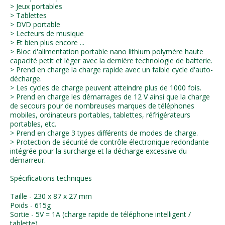
> Jeux portables
> Tablettes
> DVD portable
> Lecteurs de musique
> Et bien plus encore ...
> Bloc d'alimentation portable nano lithium polymère haute
capacité petit et léger avec la dernière technologie de batterie.
> Prend en charge la charge rapide avec un faible cycle d'auto-
décharge.
> Les cycles de charge peuvent atteindre plus de 1000 fois.
> Prend en charge les démarrages de 12 V ainsi que la charge
de secours pour de nombreuses marques de téléphones
mobiles, ordinateurs portables, tablettes, réfrigérateurs
portables, etc.
> Prend en charge 3 types différents de modes de charge.
> Protection de sécurité de contrôle électronique redondante
intégrée pour la surcharge et la décharge excessive du
démarreur.
Spécifications techniques
Taille - 230 x 87 x 27 mm
Poids - 615g
Sortie - 5V = 1A (charge rapide de téléphone intelligent /
tablette)