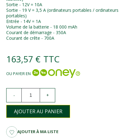
Sortie - 12V = 10A
Sortie - 19 V = 3,5 A (ordinateurs portables / ordinateurs
portables)
Entrée - 14V = 1A
Volume de la batterie - 18 000 mAh
Courant de démarrage - 350A
Courant de crête - 700A
163,57 €
TTC
OU PAYER EN
-
+
AJOUTER AU PANIER
AJOUTER À MA LISTE