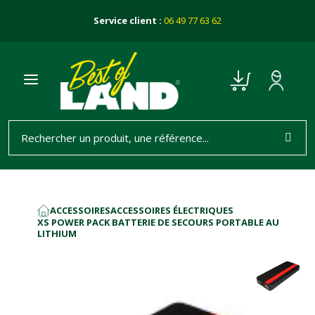
Service client :
06 49 77 63 62
ACCESSOIRES
ACCESSOIRES ÉLECTRIQUES
ACCUEIL
XS POWER PACK BATTERIE DE SECOURS PORTABLE AU
LITHIUM