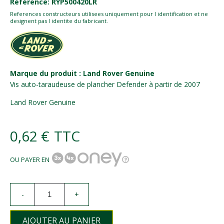
Référence: RYP500420LR
References constructeurs utilisees uniquement pour l identification et ne
designent pas l identite du fabricant.
Marque du produit : Land Rover Genuine
Vis auto-taraudeuse de plancher Defender à partir de 2007
Land Rover Genuine
0,62 €
TTC
OU PAYER EN
-
+
AJOUTER AU PANIER