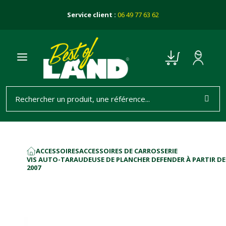
Service client :
06 49 77 63 62
ACCESSOIRES
ACCESSOIRES DE CARROSSERIE
ACCUEIL
VIS AUTO-TARAUDEUSE DE PLANCHER DEFENDER À PARTIR DE
2007