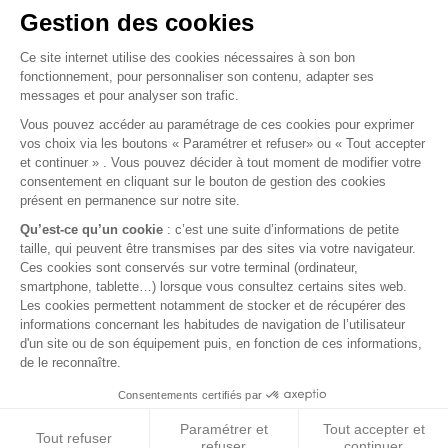
Mentions légales
Conditions générales de vente
FAQ
© 2026 BEST OF LAND - Tous droits réservés