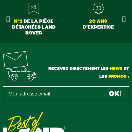
N°1
DE LA PIÈCE
20 ANS
DÉTACHÉES LAND
D’EXPERTISE
ROVER
RECEVEZ DIRECTEMENT LES
NEWS
ET
LES
PROMOS :
OK