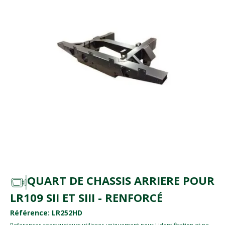
QUART DE CHASSIS ARRIERE POUR
LR109 SII ET SIII - RENFORCÉ
Référence: LR252HD
References constructeurs utilisees uniquement pour l identification et ne