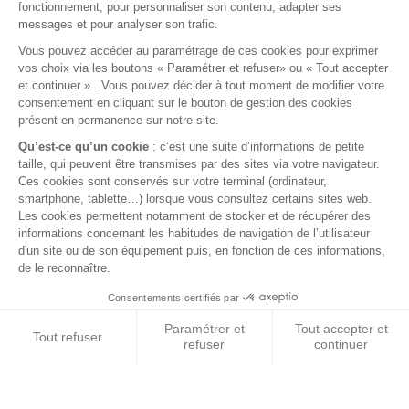
Informations utiles
Nous contacter
Mentions légales
Conditions générales de vente
FAQ
© 2026 BEST OF LAND - Tous droits réservés