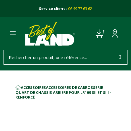
Service client :
06 49 77 63 62
ACCESSOIRES
ACCESSOIRES DE CARROSSERIE
ACCUEIL
QUART DE CHASSIS ARRIERE POUR LR109 SII ET SIII -
RENFORCÉ