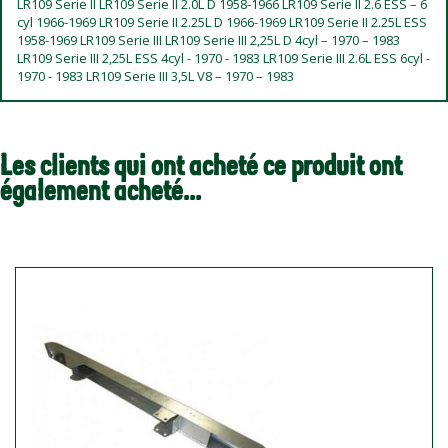
LR109 Serie II LR109 Serie II 2.0L D 1958-1966 LR109 Serie II 2.6 ESS – 6
cyl 1966-1969 LR109 Serie II 2.25L D 1966-1969 LR109 Serie II 2.25L ESS
1958-1969 LR109 Serie III LR109 Serie III 2,25L D 4cyl – 1970 – 1983
LR109 Serie III 2,25L ESS 4cyl - 1970 - 1983 LR109 Serie III 2.6L ESS 6cyl -
1970 - 1983 LR109 Serie III 3,5L V8 – 1970 – 1983
Les clients qui ont acheté ce produit ont
également acheté...