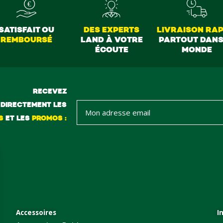
SATISFAIT OU
DES EXPERTS
LIVRAISON RAP
REMBOURSÉ
LAND À VOTRE
PARTOUT DANS
ÉCOUTE
MONDE
RECEVEZ
DIRECTEMENT LES
S
ET LES
PROMOS :
Accessoires
I