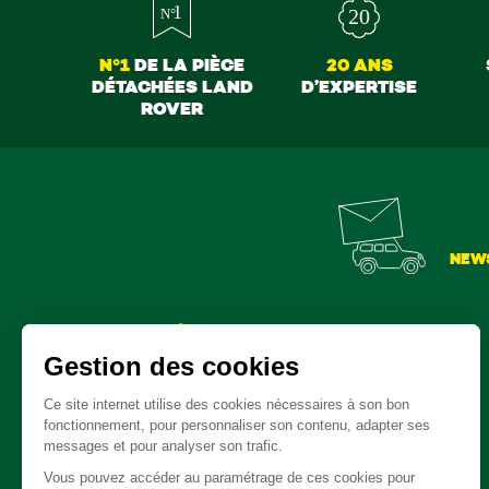
N°1
DE LA PIÈCE
20 ANS
DÉTACHÉES LAND
D’EXPERTISE
ROVER
NEW
Pièces détachées