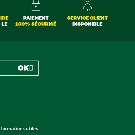
IDE
PAIEMENT
SERVICE CLIENT
 LE
100% SÉCURISÉ
DISPONIBLE
OK
nformations utiles