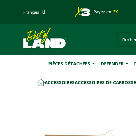
Payez en
3X
Français
PIÈCES DÉTACHÉES
DEFENDER
ACCESSOIRES
ACCESSOIRES DE CARROSSE
ACCUEIL