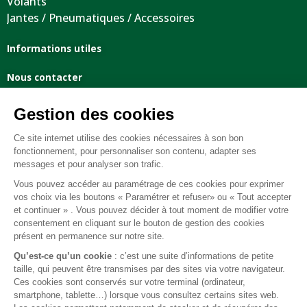
Volants
Jantes / Pneumatiques / Accessoires
Informations utiles
Nous contacter
Mentions légales
Conditions générales de vente
FAQ
© 2026 BEST OF LAND - Tous droits réservés