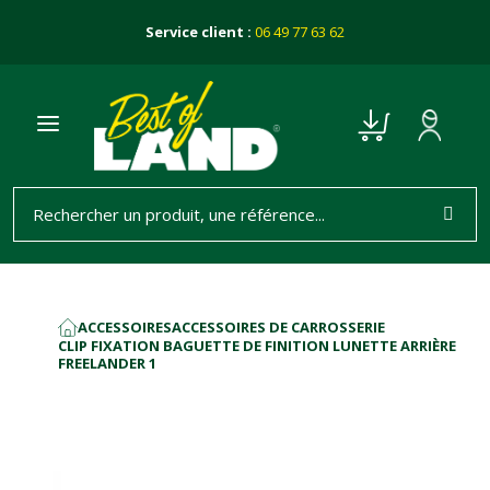
Service client :
06 49 77 63 62
ACCESSOIRES
ACCESSOIRES DE CARROSSERIE
ACCUEIL
CLIP FIXATION BAGUETTE DE FINITION LUNETTE ARRIÈRE
FREELANDER 1