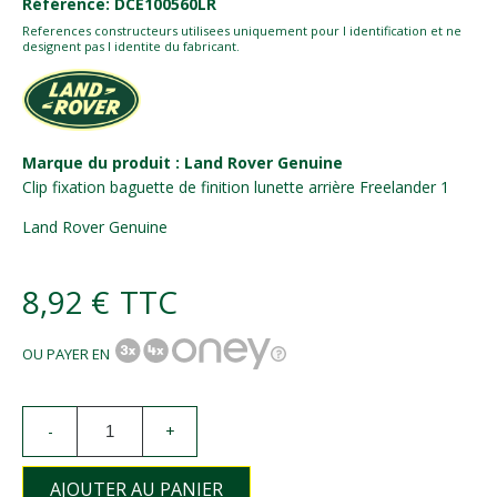
Référence: DCE100560LR
References constructeurs utilisees uniquement pour l identification et ne
designent pas l identite du fabricant.
Marque du produit : Land Rover Genuine
Clip fixation baguette de finition lunette arrière Freelander 1
Land Rover Genuine
8,92 €
TTC
OU PAYER EN
-
+
AJOUTER AU PANIER