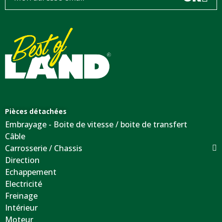
Pièces détachées
Embrayage - Boite de vitesse / boite de transfert
Câble
Carrosserie / Chassis
Direction
Echappement
Electricité
Freinage
Intérieur
Moteur