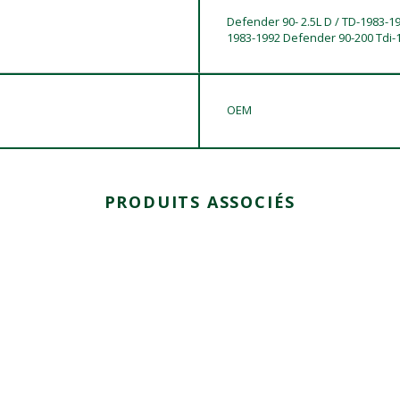
Defender 90- 2.5L D / TD-1983-1
1983-1992 Defender 90-200 Tdi-
OEM
PRODUITS ASSOCIÉS