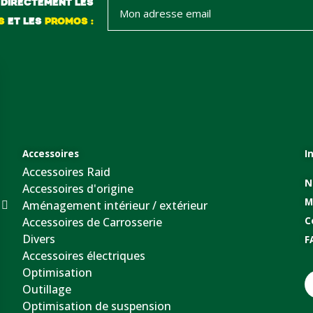
DIRECTEMENT LES
S
ET LES
PROMOS :
Accessoires
I
Accessoires Raid
N
Accessoires d'origine
M
Aménagement intérieur / extérieur
Accessoires de Carrosserie
C
Divers
F
Accessoires électriques
Optimisation
Outillage
Optimisation de suspension