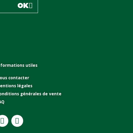
OK
nformations utiles
ous contacter
entions légales
onditions générales de vente
AQ