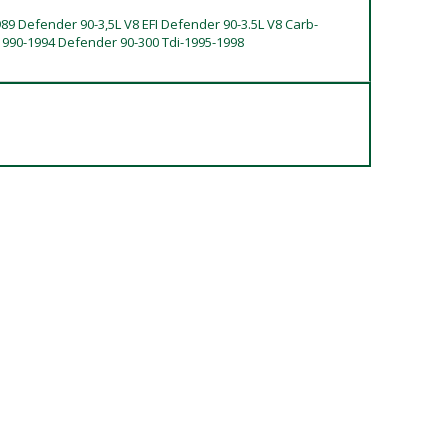
989 Defender 90-3,5L V8 EFI Defender 90-3.5L V8 Carb-
1990-1994 Defender 90-300 Tdi-1995-1998