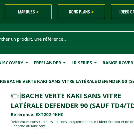
MARQUES
BONS PLANS
IDÉES C
>
>
DISCOVERY
FREELANDER
LR SERIES
RANGE ROVER
RIE
BACHE VERTE KAKI SANS VITRE LATÉRALE DEFENDER 90 (
BACHE VERTE KAKI SANS VITRE
LATÉRALE DEFENDER 90 (SAUF TD4/TD
Référence: EXT202-1KHC
References constructeurs utilisees uniquement pour l identification et ne d
l identite du fabricant.