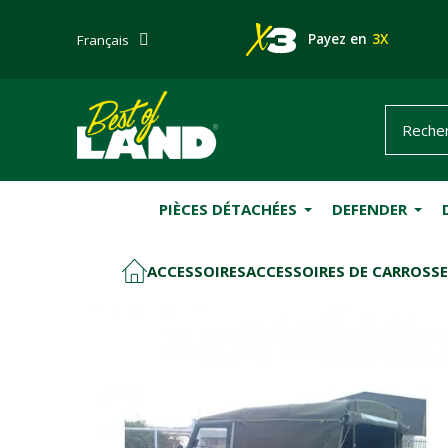
Payez en
3X
Français
PIÈCES DÉTACHÉES
DEFENDER
ACCESSOIRES
ACCESSOIRES DE CARROSSE
ACCUEIL