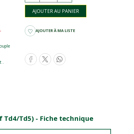
AJOUTER AU PANIER
.
AJOUTER À MA LISTE
souple
 .
f Td4/Td5) - Fiche technique